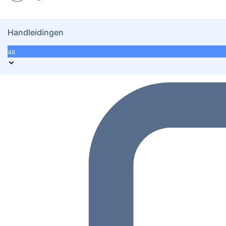
Handleidingen
46